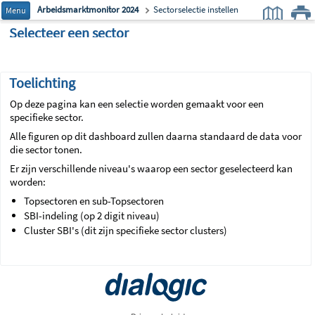
Arbeidsmarktmonitor 2024
Sectorselectie instellen
Menu
Selecteer een sector
Toelichting
Op deze pagina kan een selectie worden gemaakt voor een
specifieke sector.
Alle figuren op dit dashboard zullen daarna standaard de data voor
die sector tonen.
Er zijn verschillende niveau's waarop een sector geselecteerd kan
worden:
Topsectoren en sub-Topsectoren
SBI-indeling (op 2 digit niveau)
Cluster SBI's (dit zijn specifieke sector clusters)