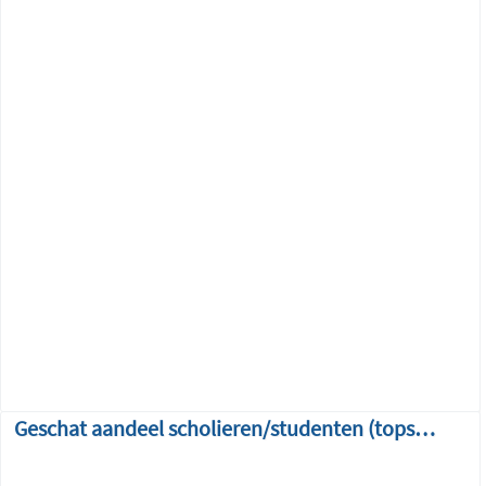
Geschat aandeel scholieren/studenten (topsectorvergelijking)