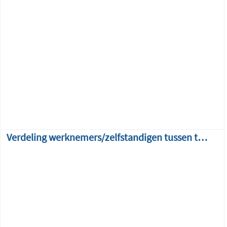
Verdeling werknemers/zelfstandigen tussen topsectoren