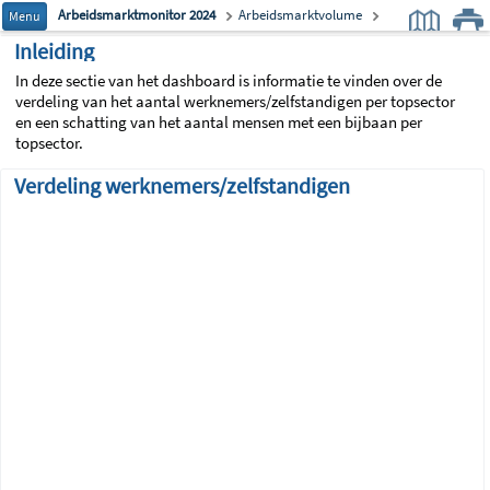
Arbeidsmarktmonitor 2024
Arbeidsmarktvolume
Menu
Topsectoren-indeling
Type baan
Inleiding
In deze sectie van het dashboard is informatie te vinden over de
verdeling van het aantal werknemers/zelfstandigen per topsector
en een schatting van het aantal mensen met een bijbaan per
topsector.
Verdeling werknemers/zelfstandigen