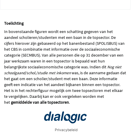
Toelichting
In
bovenstaande
figuren wordt een schatting gegeven van het
aandeel scholieren/studenten met een baan in de topsector. De
cijfers hierover zijn gebaseerd op het banenbestand (SPOLISBUS) van
het CBS in combinatie met informatie over de sociaaleconomische
categorie (SECMBUS). Van alle personen die op 31 december van een
jaar werkzaam waren in een topsector is bepaald wat hun
belangrijkste sociaaleconomische categorie was. Indien dit
Nog niet
schoolgaand/schol./studie met inkomen
was, is de aanname gedaan dat
het gaat om een scholier/student met een baan. Deze informatie
geeft een indicatie van het aandeel bijbanen binnen een topsector.
Het is in het rechterfiguur mogelijk om twee topsectoren met elkaar
te vergelijken. Daarbij kan er ook vergeleken worden met
het
gemiddelde van alle topsectoren
.
Privacybeleid